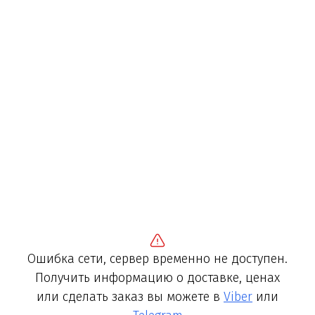
Ошибка сети, сервер временно не доступен.
Получить информацию о доставке, ценах
или сделать заказ вы можете в
Viber
или