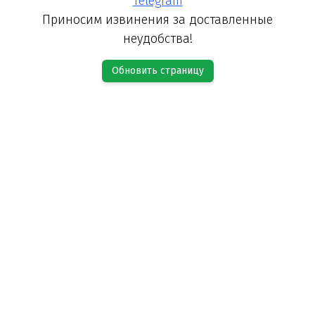
Telegram
Приносим извинения за доставленные
неудобства!
Обновить страницу