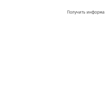
Получить информац